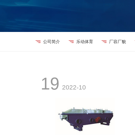
公司简介
乐动体育
厂容厂貌
19
2022-10