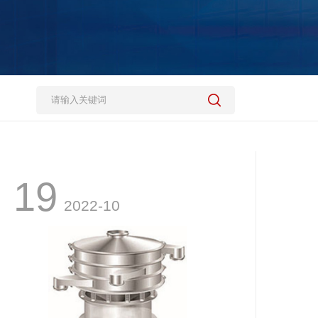
19
2022-10