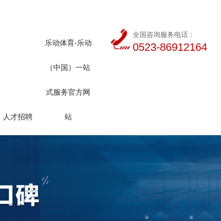
全国咨询服务电话：
乐动体育-乐动
0523-86912164
（中国）一站
式服务官方网
人才招聘
站