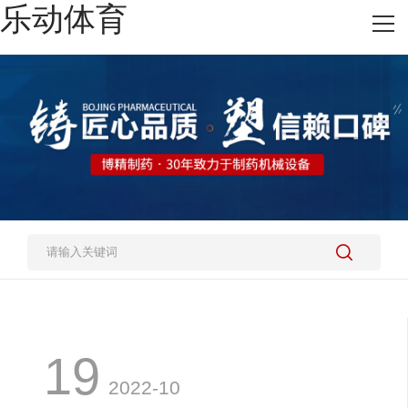
乐动体育
网站乐动体育
热销产品
施工案例
新闻资讯
关于我们
人才招聘
乐动体育-乐动（中国）一站式服务官方网站
19
2022-10