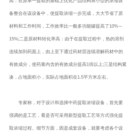
高：在原单一提取的基础上优化产品结构将小型的浓缩设
备整合在该设备中，使提取浓缩一步完成，大大节省了原
材料和工作时间，工作效率比一般多功能罐提高了10%～
15%;二是原材料转化率高：由于在提取过程中，热的溶剂
连续加到药面上，由上至下通过药材层连续溶解药材中的
有效成分，使药膏内含的有效成分提高1倍以上;三是结构紧
凑，占地面积小，实际占地面积在1.5平方米左右。
专家称，对于设计和选择中药提取浓缩设备，首先要
强调的是工艺，看是否可采用新型提取工艺等方式强化提
取浓缩过程。细节方面，因是成套设备，就要考虑各个设