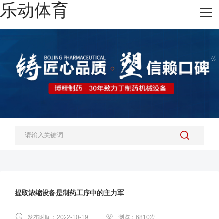
乐动体育
网站乐动体育
热销产品
施工案例
新闻资讯
关于我们
人才招聘
乐动体育-乐动（中国）一站式服务官方网站
提取浓缩设备是制药工序中的主力军
发布时间：2022-10-19
浏览：6810次