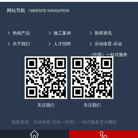
网站导航
/ WEBSITE NAVIGATION
热销产品
施工案例
新闻资讯
关于我们
人才招聘
乐动体育-乐动
（中国）一站式服务
官方网站
关注我们
关注我们
版权所有 乐动体育-乐动（中国）一站式服务官方网站