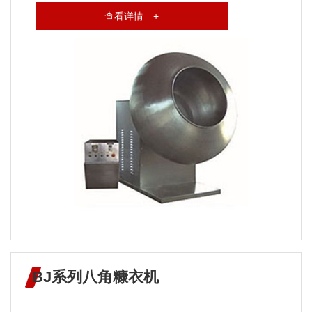
查看详情 +
BJ系列八角糠衣机